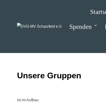
Zum
Inhalt
Starts
springen
Spenden
Unsere Gruppen
Ist im Aufbau