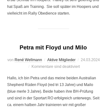
hat Spaß am Training. Sie soll später im Hoopers und
vielleicht im Rally Obedience starten.
Petra mit Floyd und Milo
Veröffentlicht
von
René Wellmann
Aktive Mitglieder
24.03.2024
am
Kommentare sind deaktiviert
Hallo, ich bin Petra und das meine beiden Australian
Shepherd Rüden Floyd (red tri 13 Jahre) und Mailo
(blue merle 3 Jahre). Beide haben ihre BH-Prüfung
und sind in der Sportart RO erfolgreich unterwegs. Seit
ca. einem halben Jahr trainieren wir mit großer