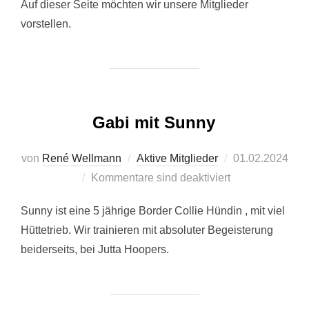
Auf dieser Seite möchten wir unsere Mitglieder
vorstellen.
Gabi mit Sunny
Veröffentlicht
von
René Wellmann
Aktive Mitglieder
01.02.2024
am
Kommentare sind deaktiviert
Sunny ist eine 5 jährige Border Collie Hündin , mit viel
Hüttetrieb. Wir trainieren mit absoluter Begeisterung
beiderseits, bei Jutta Hoopers.