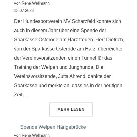
von René Wellmann
13.07.2023
Der Hundesportverein MV Scharzfeld konnte sich
auch in diesem Jahr über eine Spende der
Sparkasse Osterode am Harz freuen. Herr Dietrich,
von der Sparkasse Osterode am Harz, überreichte
der Vereinsvorsitzenden einen Tunnel für das
Training der Welpen und Junghunde. Die
Vereinsvorsitzende, Jutta Ahrend, dankte der
Sparkasse und merkte an, dass es in der heutigen
Zeit …
ÜBER “SPENDE WELPENTUNNEL
MEHR
LESEN
Spende Welpen Hängebrücke
von René Wellmann