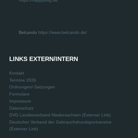
https://happydog.de
Belcando
https://www.belcando.de/
LINKS EXTERN/INTERN
Kontakt
Termine 2026
Ordnungen/-Satzungen
Formulare
Impressum
Datenschutz
DVG Landesverband Niedersachsen (Externer Link)
Deutscher Verband der Gebrauchshundsportvereine
(Externer Link)