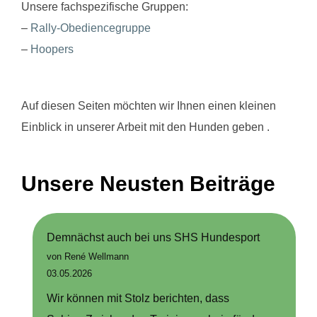
Unsere fachspezifische Gruppen:
–
Rally-Obediencegruppe
–
Hoopers
Auf diesen Seiten möchten wir Ihnen einen kleinen
Einblick in unserer Arbeit mit den Hunden geben .
Unsere Neusten Beiträge
Demnächst auch bei uns SHS Hundesport
von René Wellmann
03.05.2026
Wir können mit Stolz berichten, dass