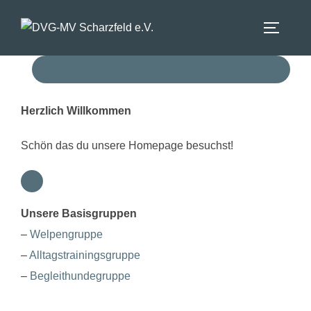
Zum
Inhalt
SEITEN
springen
Herzlich Willkommen
Schön das du unsere Homepage besuchst!
Unsere Basisgruppen
–
Welpengruppe
–
Alltagstrainingsgruppe
–
Begleithundegruppe