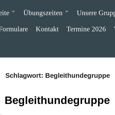
eite
Übungszeiten
Unsere Grup
Formulare
Kontakt
Termine 2026
Schlagwort:
Begleithundegruppe
Begleithundegruppe